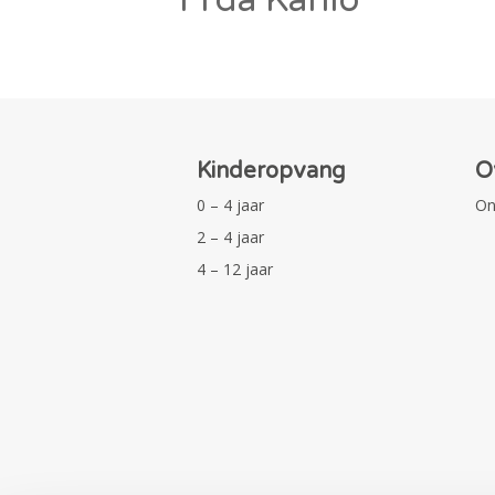
Kinderopvang
O
0 – 4 jaar
On
2 – 4 jaar
4 – 12 jaar