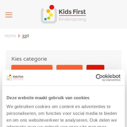
Home
ggd
Kies categorie
25 jaar Kids First
Activiteit
Blog
Coronavirus
Nieuws
sport
Deze website maakt gebruik van cookies
ggd
We gebruiken cookies om content en advertenties te
personaliseren, om functies voor social media te bieden
en om ons websiteverkeer te analyseren. Ook delen we
informatie over uw gebruik van onze site met onze