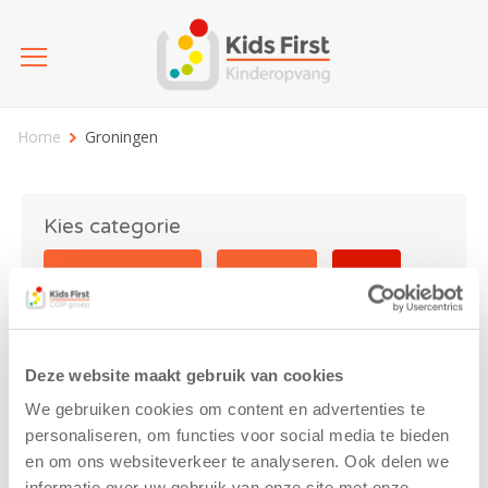
Home
Groningen
Kies categorie
25 jaar Kids First
Activiteit
Blog
Coronavirus
Nieuws
sport
Deze website maakt gebruik van cookies
Groningen
We gebruiken cookies om content en advertenties te
personaliseren, om functies voor social media te bieden
en om ons websiteverkeer te analyseren. Ook delen we
informatie over uw gebruik van onze site met onze