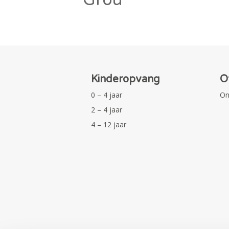
Kinderopvang
O
0 – 4 jaar
On
2 – 4 jaar
4 – 12 jaar