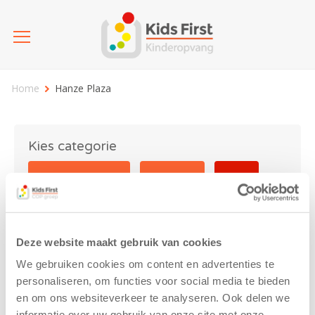
Home
Hanze Plaza
Kies categorie
25 jaar Kids First
Activiteit
Blog
Coronavirus
Nieuws
sport
Deze website maakt gebruik van cookies
Hanze Plaza
We gebruiken cookies om content en advertenties te
personaliseren, om functies voor social media te bieden
en om ons websiteverkeer te analyseren. Ook delen we
informatie over uw gebruik van onze site met onze