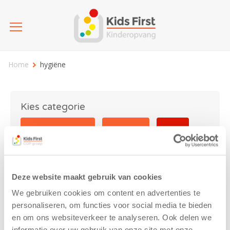
Home
hygiëne
Kies categorie
25 jaar Kids First
Activiteit
Blog
Coronavirus
Nieuws
sport
Deze website maakt gebruik van cookies
hygiëne
We gebruiken cookies om content en advertenties te
personaliseren, om functies voor social media te bieden
en om ons websiteverkeer te analyseren. Ook delen we
informatie over uw gebruik van onze site met onze