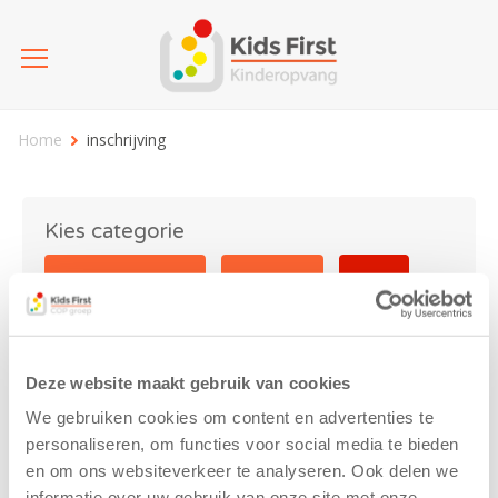
Home
inschrijving
Kies categorie
25 jaar Kids First
Activiteit
Blog
Coronavirus
Nieuws
sport
Deze website maakt gebruik van cookies
inschrijving
We gebruiken cookies om content en advertenties te
personaliseren, om functies voor social media te bieden
en om ons websiteverkeer te analyseren. Ook delen we
informatie over uw gebruik van onze site met onze