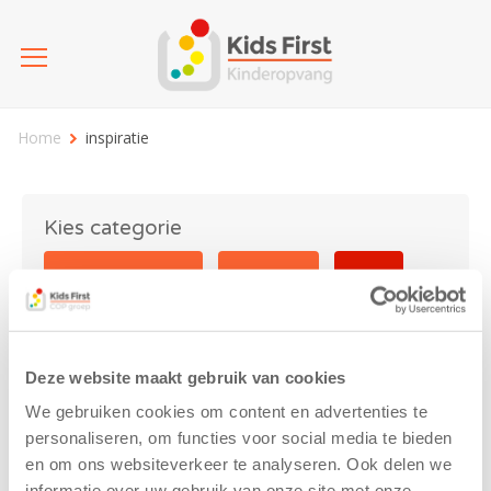
Home
inspiratie
Kies categorie
25 jaar Kids First
Activiteit
Blog
Coronavirus
Nieuws
sport
Deze website maakt gebruik van cookies
inspiratie
We gebruiken cookies om content en advertenties te
personaliseren, om functies voor social media te bieden
en om ons websiteverkeer te analyseren. Ook delen we
informatie over uw gebruik van onze site met onze