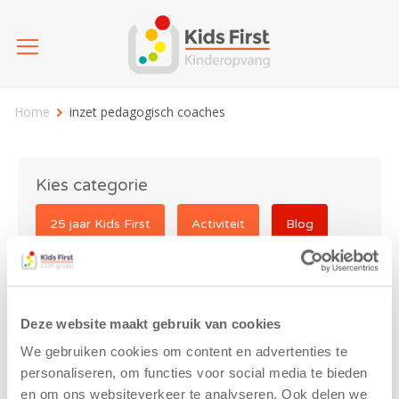
Home
inzet pedagogisch coaches
Kies categorie
25 jaar Kids First
Activiteit
Blog
Coronavirus
Nieuws
sport
Deze website maakt gebruik van cookies
inzet pedagogisch
We gebruiken cookies om content en advertenties te
coaches
personaliseren, om functies voor social media te bieden
en om ons websiteverkeer te analyseren. Ook delen we