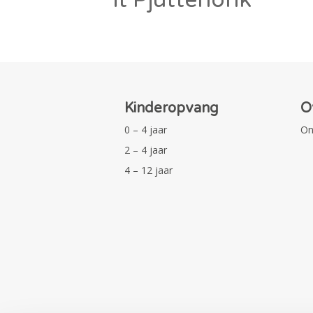
Kinderopvang
O
0 – 4 jaar
On
2 – 4 jaar
4 – 12 jaar