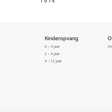
Kinderopvang
O
0 – 4 jaar
On
2 – 4 jaar
4 – 12 jaar