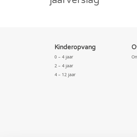
Kinderopvang
O
0 – 4 jaar
On
2 – 4 jaar
4 – 12 jaar