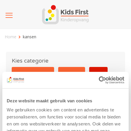
Home
kansen
Kies categorie
25 jaar Kids First
Activiteit
Blog
Coronavirus
Nieuws
sport
Deze website maakt gebruik van cookies
kansen
We gebruiken cookies om content en advertenties te
personaliseren, om functies voor social media te bieden
en om ons websiteverkeer te analyseren. Ook delen we
informatie over uw gebruik van onze site met onze