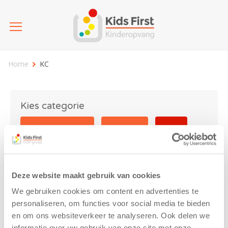
Home
KC
Kies categorie
25 jaar Kids First
Activiteit
Blog
Coronavirus
Nieuws
sport
Deze website maakt gebruik van cookies
KC
We gebruiken cookies om content en advertenties te
personaliseren, om functies voor social media te bieden
en om ons websiteverkeer te analyseren. Ook delen we
informatie over uw gebruik van onze site met onze