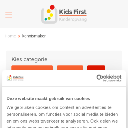
Home
kennismaken
Kies categorie
25 jaar Kids First
Activiteit
Blog
Coronavirus
Nieuws
sport
Deze website maakt gebruik van cookies
kennismaken
We gebruiken cookies om content en advertenties te
personaliseren, om functies voor social media te bieden
en om ons websiteverkeer te analyseren. Ook delen we
informatie over uw gebruik van onze site met onze