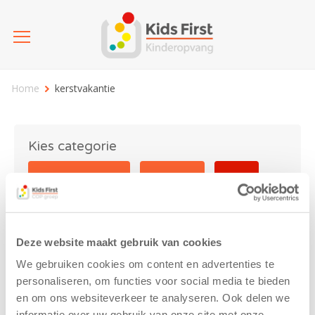
Home
kerstvakantie
Kies categorie
25 jaar Kids First
Activiteit
Blog
Coronavirus
Nieuws
sport
Deze website maakt gebruik van cookies
kerstvakantie
We gebruiken cookies om content en advertenties te
personaliseren, om functies voor social media te bieden
en om ons websiteverkeer te analyseren. Ook delen we
informatie over uw gebruik van onze site met onze