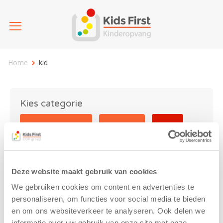
Home
kid
Kies categorie
25 jaar Kids First
Activiteit
Blog
Coronavirus
Nieuws
sport
Deze website maakt gebruik van cookies
kid
We gebruiken cookies om content en advertenties te
personaliseren, om functies voor social media te bieden
en om ons websiteverkeer te analyseren. Ook delen we
informatie over uw gebruik van onze site met onze