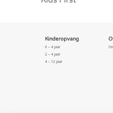
Kinderopvang
O
0 – 4 jaar
On
2 – 4 jaar
4 – 12 jaar