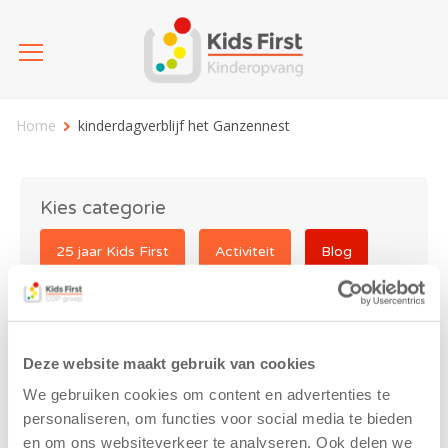
Home
kinderdagverblijf het Ganzennest
Kies categorie
25 jaar Kids First
Activiteit
Blog
Coronavirus
Nieuws
sport
Deze website maakt gebruik van cookies
kinderdagverblijf het
We gebruiken cookies om content en advertenties te
Ganzennest
personaliseren, om functies voor social media te bieden
en om ons websiteverkeer te analyseren. Ook delen we