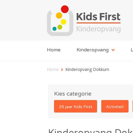
Home
Kinderopvang
L
Home
Kinderopvang Dokkum
Kies categorie
25 jaar Kids First
Activiteit
Kinderopvang Do