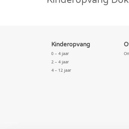
Kinderopvang
O
0 – 4 jaar
On
2 – 4 jaar
4 – 12 jaar