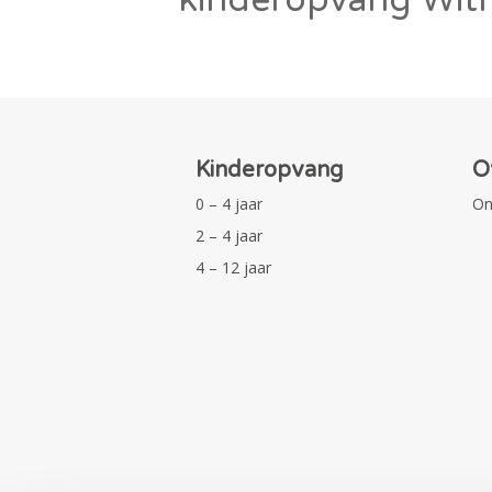
Kinderopvang
O
0 – 4 jaar
On
2 – 4 jaar
4 – 12 jaar