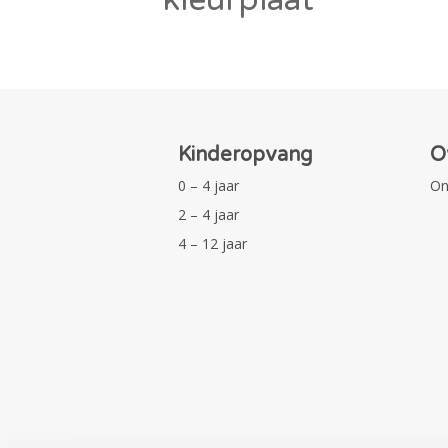
Kinderopvang
O
0 – 4 jaar
On
2 – 4 jaar
4 – 12 jaar