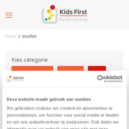
Home
knuffels
Kies categorie
25 jaar Kids First
Activiteit
Blog
Coronavirus
Nieuws
sport
Deze website maakt gebruik van cookies
knuffels
We gebruiken cookies om content en advertenties te
personaliseren, om functies voor social media te bieden
en om ons websiteverkeer te analyseren. Ook delen we
informatie over uw gebruik van onze site met onze