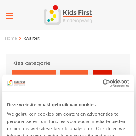
Home
kwaliteit
Kies categorie
25 jaar Kids First
Activiteit
Blog
Coronavirus
Nieuws
sport
Deze website maakt gebruik van cookies
kwaliteit
We gebruiken cookies om content en advertenties te
personaliseren, om functies voor social media te bieden
en om ons websiteverkeer te analyseren. Ook delen we
informatie over uw gebruik van onze site met onze