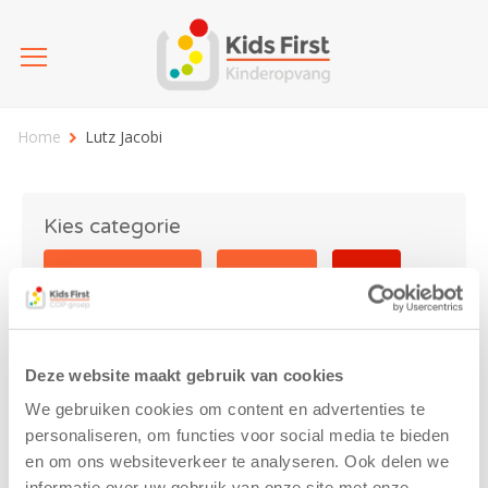
Home
Lutz Jacobi
Kies categorie
25 jaar Kids First
Activiteit
Blog
Coronavirus
Nieuws
sport
Deze website maakt gebruik van cookies
Lutz Jacobi
We gebruiken cookies om content en advertenties te
personaliseren, om functies voor social media te bieden
en om ons websiteverkeer te analyseren. Ook delen we
informatie over uw gebruik van onze site met onze