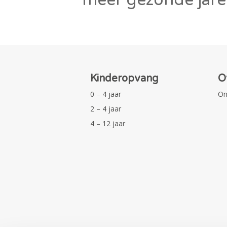
Kinderopvang
O
0 – 4 jaar
On
2 – 4 jaar
4 – 12 jaar