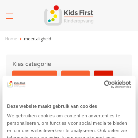
Home
meertaligheid
Kies categorie
25 jaar Kids First
Activiteit
Blog
Coronavirus
Nieuws
sport
Deze website maakt gebruik van cookies
meertaligheid
We gebruiken cookies om content en advertenties te
personaliseren, om functies voor social media te bieden
en om ons websiteverkeer te analyseren. Ook delen we
informatie over uw gebruik van onze site met onze