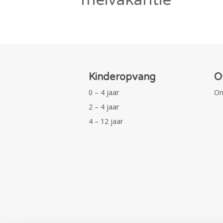
Kinderopvang
O
0 – 4 jaar
On
2 – 4 jaar
4 – 12 jaar