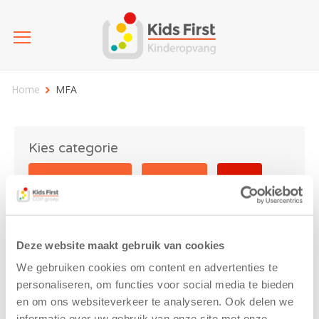
Home
MFA
Kies categorie
25 jaar Kids First
Activiteit
Blog
Coronavirus
Nieuws
sport
Deze website maakt gebruik van cookies
MFA
We gebruiken cookies om content en advertenties te
personaliseren, om functies voor social media te bieden
en om ons websiteverkeer te analyseren. Ook delen we
informatie over uw gebruik van onze site met onze