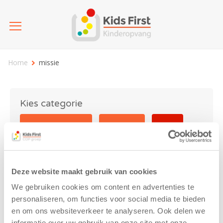
Home
missie
Kies categorie
25 jaar Kids First
Activiteit
Blog
Coronavirus
Nieuws
sport
Deze website maakt gebruik van cookies
missie
We gebruiken cookies om content en advertenties te
personaliseren, om functies voor social media te bieden
en om ons websiteverkeer te analyseren. Ook delen we
informatie over uw gebruik van onze site met onze