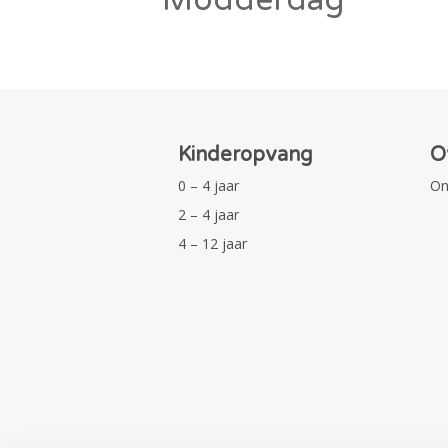
Kinderopvang
O
0 – 4 jaar
On
2 – 4 jaar
4 – 12 jaar