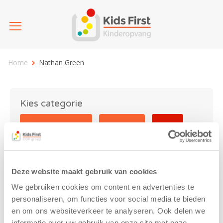
Home
Nathan Green
Kies categorie
25 jaar Kids First
Activiteit
Blog
Coronavirus
Nieuws
sport
Deze website maakt gebruik van cookies
Nathan Green
We gebruiken cookies om content en advertenties te
personaliseren, om functies voor social media te bieden
en om ons websiteverkeer te analyseren. Ook delen we
informatie over uw gebruik van onze site met onze