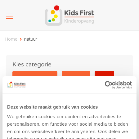
Home
natuur
Kies categorie
25 jaar Kids First
Activiteit
Blog
Coronavirus
Nieuws
sport
Deze website maakt gebruik van cookies
natuur
We gebruiken cookies om content en advertenties te
personaliseren, om functies voor social media te bieden
en om ons websiteverkeer te analyseren. Ook delen we
informatie over uw gebruik van onze site met onze