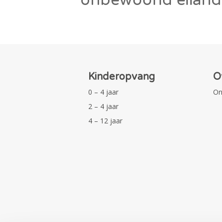
Kinderopvang
O
0 – 4 jaar
On
2 – 4 jaar
4 – 12 jaar