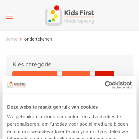
Home
ondertekenen
Kies categorie
25 jaar Kids First
Activiteit
Blog
Coronavirus
Nieuws
sport
Deze website maakt gebruik van cookies
ondertekenen
We gebruiken cookies om content en advertenties te
personaliseren, om functies voor social media te bieden
en om ons websiteverkeer te analyseren. Ook delen we
informatie over uw gebruik van onze site met onze