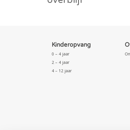
Kinderopvang
O
0 – 4 jaar
On
2 – 4 jaar
4 – 12 jaar