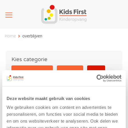
Home
overblijven
Kies categorie
25 jaar Kids First
Activiteit
Blog
Coronavirus
Nieuws
sport
Deze website maakt gebruik van cookies
overblijven
We gebruiken cookies om content en advertenties te
personaliseren, om functies voor social media te bieden
en om ons websiteverkeer te analyseren. Ook delen we
informatie over uw gebruik van onze site met onze