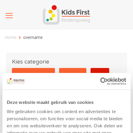
Home
overname
Kies categorie
25 jaar Kids First
Activiteit
Blog
Coronavirus
Nieuws
sport
Deze website maakt gebruik van cookies
overname
We gebruiken cookies om content en advertenties te
personaliseren, om functies voor social media te bieden
en om ons websiteverkeer te analyseren. Ook delen we
informatie over uw gebruik van onze site met onze