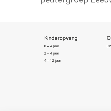
Kinderopvang
O
0 – 4 jaar
On
2 – 4 jaar
4 – 12 jaar