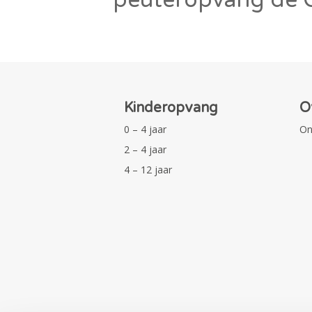
Kinderopvang
O
0 – 4 jaar
On
2 – 4 jaar
4 – 12 jaar