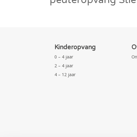
Kinderopvang
O
0 – 4 jaar
On
2 – 4 jaar
4 – 12 jaar