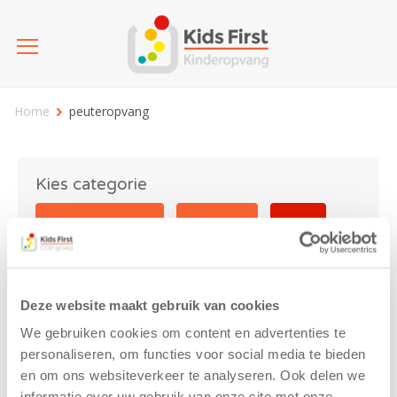
Home
peuteropvang
Kies categorie
25 jaar Kids First
Activiteit
Blog
Coronavirus
Nieuws
sport
Deze website maakt gebruik van cookies
peuteropvang
We gebruiken cookies om content en advertenties te
personaliseren, om functies voor social media te bieden
en om ons websiteverkeer te analyseren. Ook delen we
informatie over uw gebruik van onze site met onze