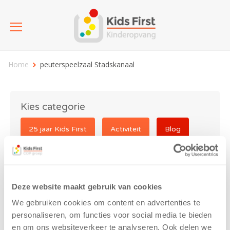
Home
peuterspeelzaal Stadskanaal
Kies categorie
25 jaar Kids First
Activiteit
Blog
Coronavirus
Nieuws
sport
Deze website maakt gebruik van cookies
peuterspeelzaal
We gebruiken cookies om content en advertenties te
Stadskanaal
personaliseren, om functies voor social media te bieden
en om ons websiteverkeer te analyseren. Ook delen we