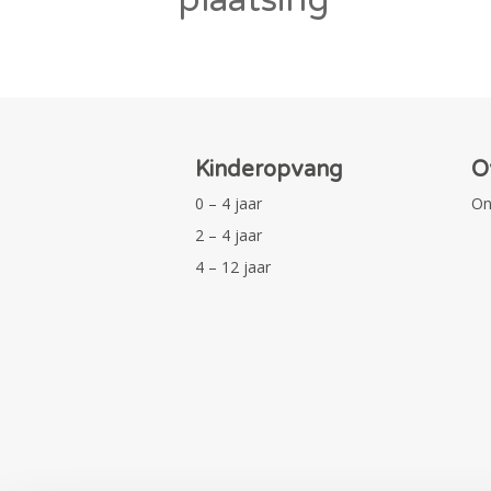
Kinderopvang
O
0 – 4 jaar
On
2 – 4 jaar
4 – 12 jaar