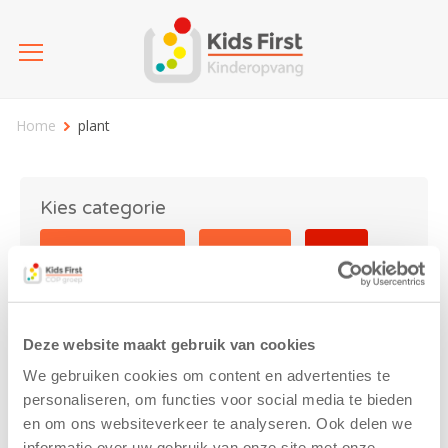
Home
plant
Kies categorie
25 jaar Kids First
Activiteit
Blog
Coronavirus
Nieuws
sport
Deze website maakt gebruik van cookies
plant
We gebruiken cookies om content en advertenties te
personaliseren, om functies voor social media te bieden
en om ons websiteverkeer te analyseren. Ook delen we
informatie over uw gebruik van onze site met onze