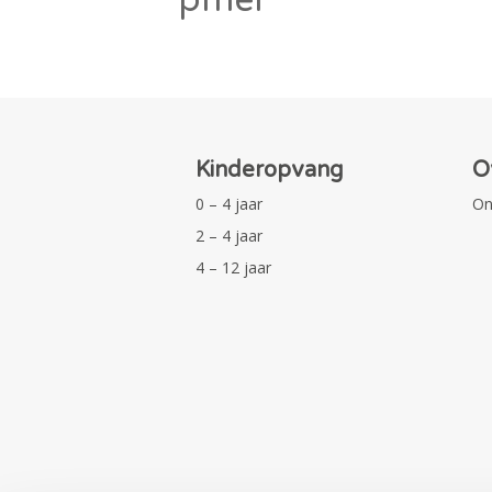
Kinderopvang
O
0 – 4 jaar
On
2 – 4 jaar
4 – 12 jaar