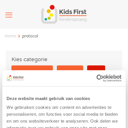
Home
protocol
Kies categorie
25 jaar Kids First
Activiteit
Blog
Coronavirus
Nieuws
sport
Deze website maakt gebruik van cookies
protocol
We gebruiken cookies om content en advertenties te
personaliseren, om functies voor social media te bieden
en om ons websiteverkeer te analyseren. Ook delen we
informatie over uw gebruik van onze site met onze