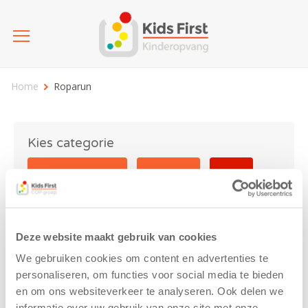
Home
Roparun
Kies categorie
25 jaar Kids First
Activiteit
Blog
Coronavirus
Nieuws
sport
Deze website maakt gebruik van cookies
Roparun
We gebruiken cookies om content en advertenties te
personaliseren, om functies voor social media te bieden
en om ons websiteverkeer te analyseren. Ook delen we
informatie over uw gebruik van onze site met onze