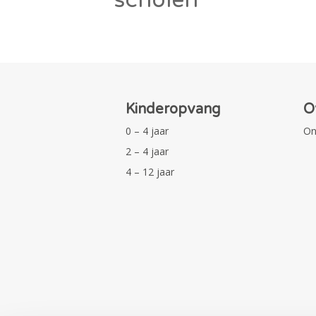
Kinderopvang
O
0 – 4 jaar
On
2 – 4 jaar
4 – 12 jaar