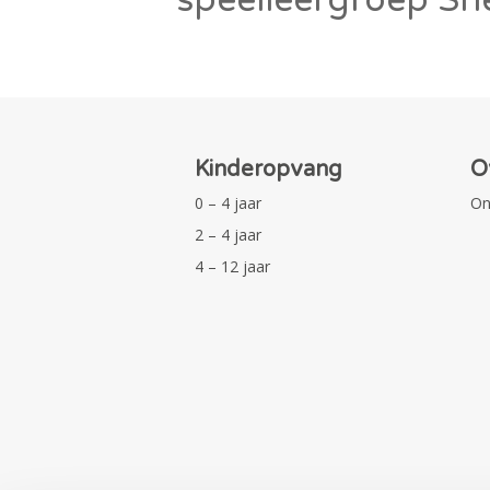
Kinderopvang
O
0 – 4 jaar
On
2 – 4 jaar
4 – 12 jaar